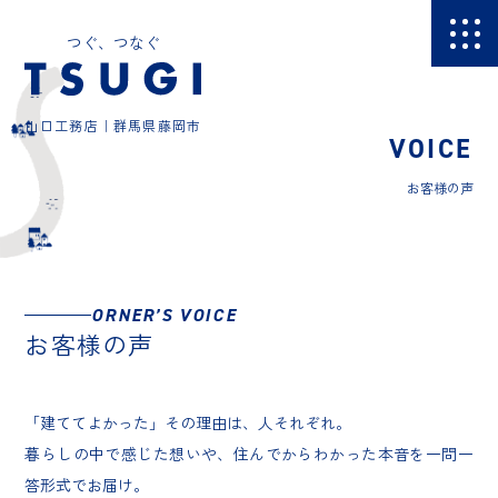
つぐ、つなぐ
山口工務店｜群馬県藤岡市
VOICE
お客様の声
ORNER’S VOICE
お客様の声
「建ててよかった」その理由は、人それぞれ。
暮らしの中で感じた想いや、住んでからわかった本音を一問一
答形式でお届け。