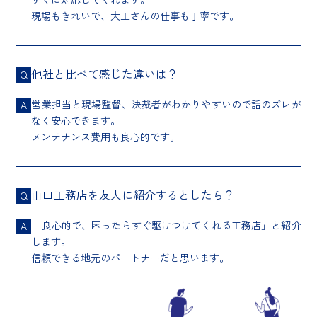
現場もきれいで、大工さんの仕事も丁寧です。
他社と比べて感じた違いは？
Q
営業担当と現場監督、決裁者がわかりやすいので話のズレが
A
なく安心できます。
メンテナンス費用も良心的です。
山口工務店を友人に紹介するとしたら？
Q
「良心的で、困ったらすぐ駆けつけてくれる工務店」と紹介
A
します。
信頼できる地元のパートナーだと思います。