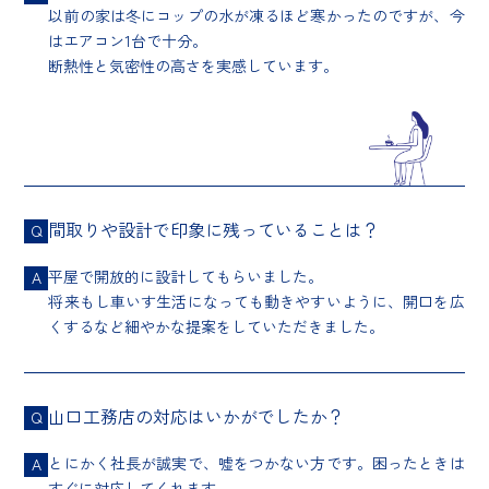
以前の家は冬にコップの水が凍るほど寒かったのですが、今
はエアコン1台で十分。
断熱性と気密性の高さを実感しています。
間取りや設計で印象に残っていることは？
Q
平屋で開放的に設計してもらいました。
A
将来もし車いす生活になっても動きやすいように、開口を広
くするなど細やかな提案をしていただきました。
山口工務店の対応はいかがでしたか？
Q
とにかく社長が誠実で、嘘をつかない方です。困ったときは
A
すぐに対応してくれます。