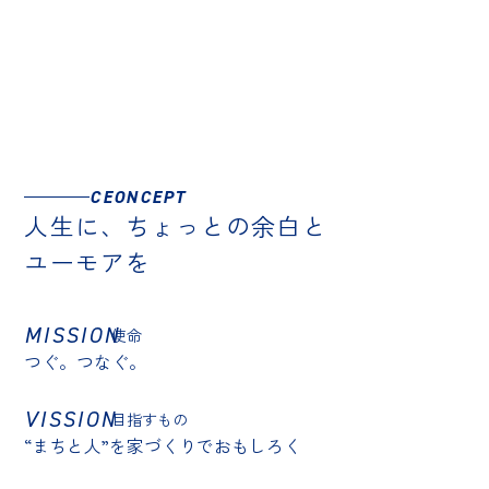
CEONCEPT
人生に、ちょっとの余白と
ユーモアを
MISSION
使命
つぐ。つなぐ。
VISSION
目指すもの
“まちと人”を家づくりでおもしろく