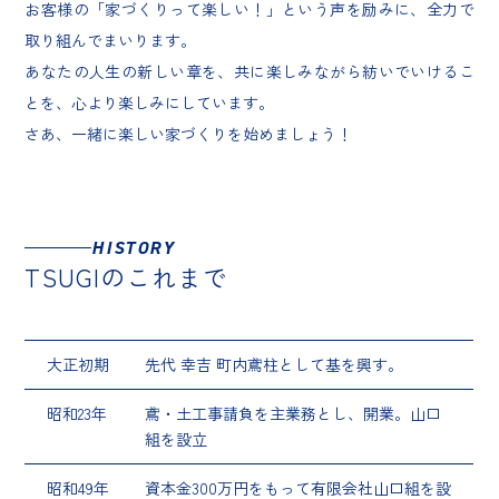
お客様の「家づくりって楽しい！」という声を励みに、全力で
取り組んでまいります。
あなたの人生の新しい章を、共に楽しみながら紡いでいけるこ
とを、心より楽しみにしています。
さあ、一緒に楽しい家づくりを始めましょう！
HISTORY
TSUGIのこれまで
大正初期
先代 幸吉 町内鳶柱として基を興す。
昭和23年
鳶・土工事請負を主業務とし、開業。山口
組を設立
昭和49年
資本金300万円をもって有限会社山口組を設