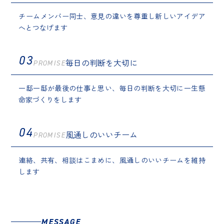
チームメンバー同士、意見の違いを尊重し新しいアイデア
へとつなげます
03
毎日の判断を大切に
PROMISE
一邸一邸が最後の仕事と思い、毎日の判断を大切に一生懸
命家づくりをします
04
風通しのいいチーム
PROMISE
連絡、共有、相談はこまめに、風通しのいいチームを維持
します
MESSAGE