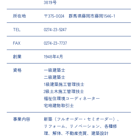
3819号
所在地
〒375-0024 群馬県藤岡市藤岡1546-1
TEL
0274-23-5247
FAX
0274-23-7737
創業
1948年4月
資格
一級建築士
二級建築士
1級建築施工管理技士
2級土木施工管理技士
福祉住環境コーディネーター
宅地建物取引士
事業内容
新築（フルオーダー・セミオーダー）、
リフォーム、リノベーション、各種修
理、解体、不動産売買、建築設計