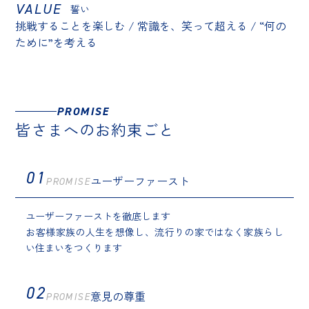
VALUE
誓い
挑戦することを楽しむ / 常識を、笑って超える / “何の
ために”を考える
PROMISE
皆さまへのお約束ごと
01
ユーザーファースト
PROMISE
ユーザーファーストを徹底します
お客様家族の人生を想像し、流行りの家ではなく家族らし
い住まいをつくります
02
意見の尊重
PROMISE