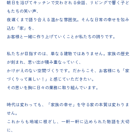
朝日を浴びてキッチンで交わされる会話、リビングで響く子ど
もたちの笑い声、
夜遅くまで語り合える温かな雰囲気。そんな日常の幸せを包み
込む「家」を、
お客様と一緒に作り上げていくことが私たちの誇りです。
私たちが目指すのは、単なる建物ではありません。家族の歴史
が刻まれ、思い出が積み重なっていく、
かけがえのない空間づくりです。だからこそ、お客様にも「家
づくりって楽しい！」と感じていただきたい。
その思いを胸に日々の業務に取り組んでいます。
時代は変わっても、「家族の幸せ」を守る家の本質は変わりま
せん。
これからも地域に根ざし、一軒一軒に込められた物語を大切
に、