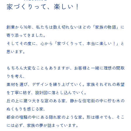
家づくりって、楽しい！
創業から76年、私たちは数え切れないほどの「家族の物語」に
寄り添ってきました。
そしてその度に、心から「家づくりって、本当に楽しい！」と
思います。
もちろん大変なこともありますが、お客様と一緒に理想の間取
りを考え、
素材を選び、デザインを練り上げていく。家族それぞれの希望
を丁寧に紡ぎ、設計図に落とし込んでいく。
丘の上に建つ大きな窓のある家、静かな住宅街の中に佇む木の
ぬくもりを感じる家、
都会の喧騒の中にある隠れ家のような家。形は様々でも、そこ
には必ず、家族の夢が詰まっています。