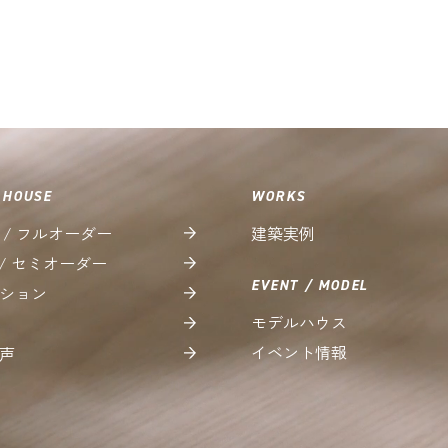
 HOUSE
WORKS
 / フルオーダー
建築実例
＋ / セミオーダー
EVENT / MODEL
ション
モデルハウス
イベント情報
声