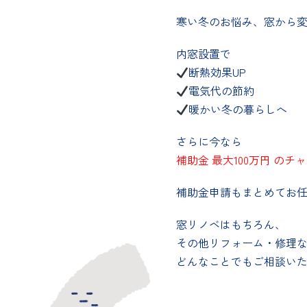
寒い冬のお悩み、窓から
内窓設置で
断熱効果UP
電気代の節約
暖かい冬の暮らしへ
さらに今なら
補助金 最大100万円 のチ
補助金申請もまとめてお
窓リノベはもちろん、
その他リフォーム・修理
どんなことでもご相談い