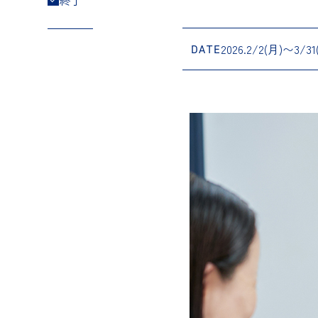
終了
2026.2/2(月)〜3/31
DATE