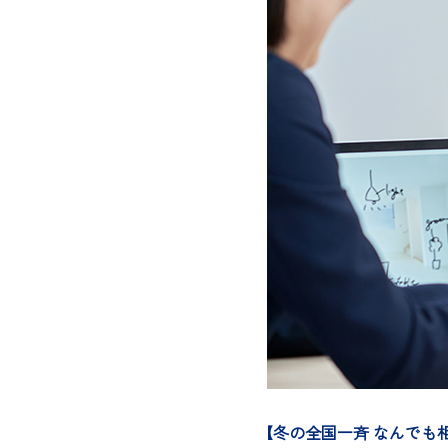
【冬の全国一斉 なんでも