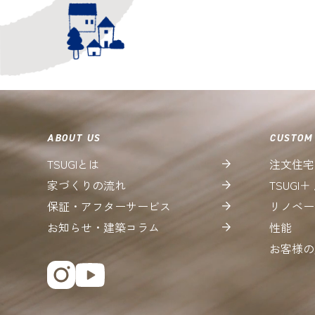
ABOUT US
CUSTOM
TSUGIとは
注文住宅
家づくりの流れ
TSUGI
保証・アフターサービス
リノベー
お知らせ・建築コラム
性能
お客様の