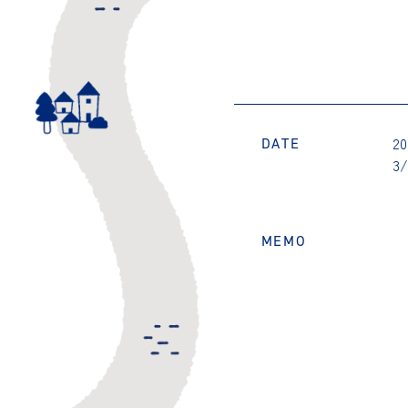
20
DATE
3/
MEMO