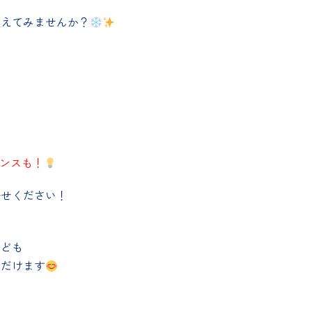
変えてみませんか？
ャンスも！
任せください！
なども
ただけます