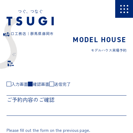
つぐ、つなぐ
山口工務店｜群馬県藤岡市
MODEL HOUSE
モデルハウス来場予約
入力画面
確認画面
送信完了
ご予約内容のご確認
Please fill out the form on the previous page.