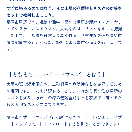
すぐに諦めるのではなく、その土地の利便性とリスクの対策を
セットで検討しましょう。
藤岡市周辺でも、通勤や通学に便利な場所が浸水エリアに含ま
れているケースはあります。大切なのは、リスクを正しく把握
した上で、「基礎を通常より高く作る」「重要な設備を高い位
置に配置する」といった、設計による事前の備えを行うことで
す。
【そもそも、「ハザードマップ」とは？】
大雨の際の浸水予測や、土砂災害の危険性などを確認するため
の地図です。これを確認することは、これから長く住む場所の
リスクを知り、万が一の際の避難経路などを家族で共有するた
めの大切なステップになります。
藤岡市ハザードマップ（市役所の該当ページに飛びます。ハザ
ードマップのPDFをダウンロードすると見ることができます）