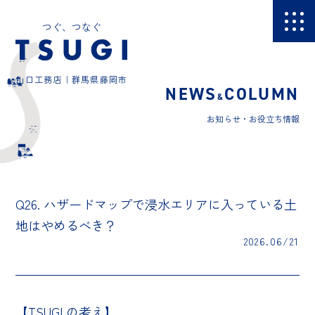
つぐ、つなぐ
山口工務店｜群馬県藤岡市
NEWS
COLUMN
&
お知らせ・お役立ち情報
Q26. ハザードマップで浸水エリアに入っている土
地はやめるべき？
2026.06/21
【TSUGI の考え】