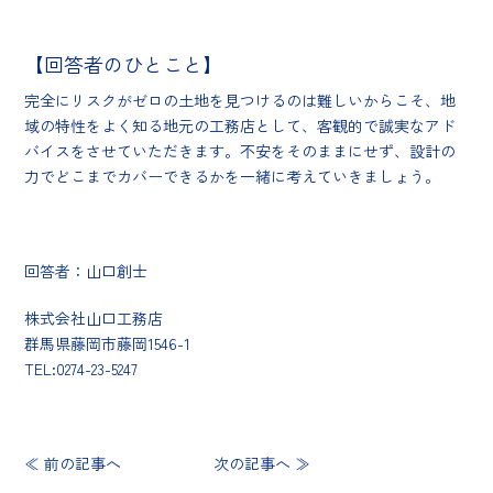
【回答者のひとこと】
完全にリスクがゼロの土地を見つけるのは難しいからこそ、地
域の特性をよく知る地元の工務店として、客観的で誠実なアド
バイスをさせていただきます。不安をそのままにせず、設計の
力でどこまでカバーできるかを一緒に考えていきましょう。
回答者：山口創士
株式会社山口工務店
群馬県藤岡市藤岡1546-1
TEL:0274-23-5247
≪ 前の記事へ
次の記事へ ≫