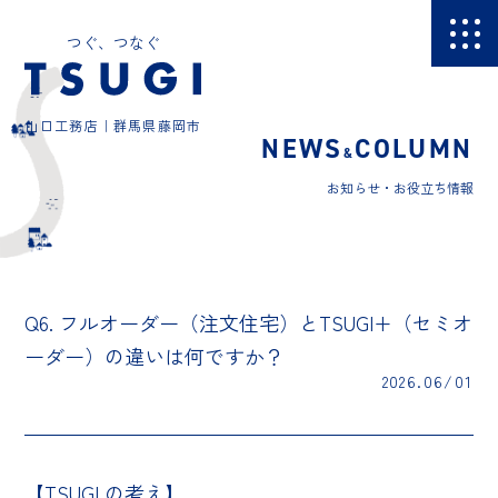
つぐ、つなぐ
山口工務店｜群馬県藤岡市
NEWS
COLUMN
&
お知らせ・お役立ち情報
Q6. フルオーダー（注文住宅）とTSUGI+（セミオ
ーダー）の違いは何ですか？
2026.06/01
【TSUGI の考え】